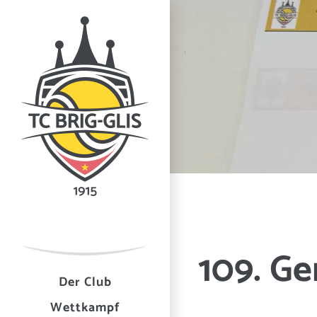
109. Ge
Der Club
Wettkampf